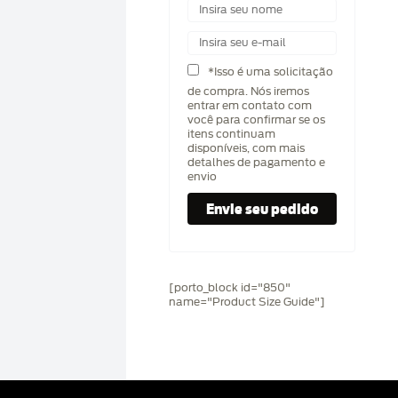
*Isso é uma solicitação
de compra. Nós iremos
entrar em contato com
você para confirmar se os
itens continuam
disponíveis, com mais
detalhes de pagamento e
envio
[porto_block id="850"
name="Product Size Guide"]