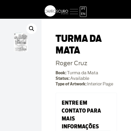
PT
EN
TURMA DA
MATA
Roger Cruz
Book:
Turma da Mata
Status:
Available
Type of Artwork:
Interior Page
ENTRE EM
CONTATO PARA
MAIS
INFORMAÇÕES