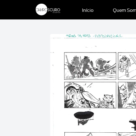
Início
Quem So