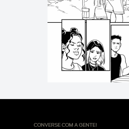
CONVERSE COM A GENTE!