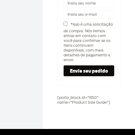
*Isso é uma solicitação
de compra. Nós iremos
entrar em contato com
você para confirmar se os
itens continuam
disponíveis, com mais
detalhes de pagamento e
envio
[porto_block id="850"
name="Product Size Guide"]