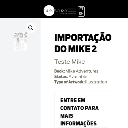
PT
EN
IMPORTAÇÃO
DO MIKE 2
Teste Mike
Book:
Mike Adventures
Status:
Available
Type of Artwork:
Illustration
ENTRE EM
CONTATO PARA
MAIS
INFORMAÇÕES