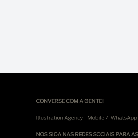
CONVERSE COM A GENTE!
Illustration Agency - Mobile / WhatsApp
NOS SIGA NAS REDES SOCIAIS PARA A