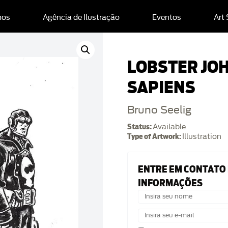
mos
Agência de Ilustração
Eventos
Art
LOBSTER JO
SAPIENS
Bruno Seelig
Status:
Available
Type of Artwork:
Illustration
ENTRE EM CONTATO
INFORMAÇÕES