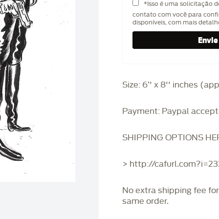
*Isso é uma solicitação 
contato com você para confi
disponíveis, com mais detal
Size: 6’' x 8'' inches (a
Payment: Paypal accept
SHIPPING OPTIONS HE
> http://cafurl.com?i=2
No extra shipping fee fo
same order.