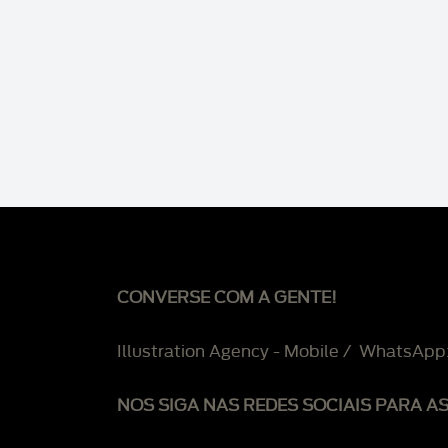
CONVERSE COM A GENTE!
Illustration Agency - Mobile / WhatsApp
NOS SIGA NAS REDES SOCIAIS PARA A