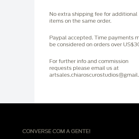
No extra shipping fee for additional
items on the same order.
Paypal accepted. Time payments 
be considered on orders over US$3
For further info and commission
requests please email us at
artsales.chiaroscurostudios@gmail
CONVERSE COM A GENTE!