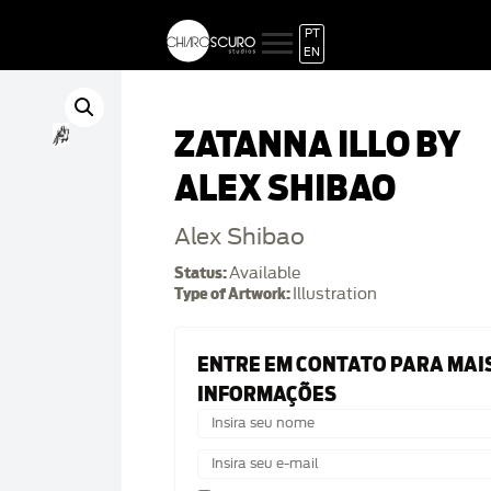
PT
EN
ZATANNA ILLO BY
ALEX SHIBAO
Alex Shibao
Status:
Available
Type of Artwork:
Illustration
ENTRE EM CONTATO PARA MAI
INFORMAÇÕES