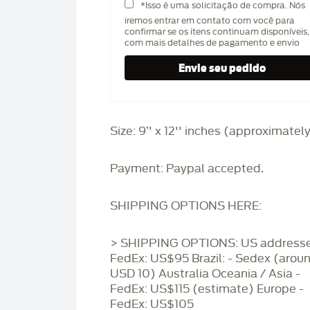
*Isso é uma solicitação de compra. Nós
iremos entrar em contato com você para
confirmar se os itens continuam disponíveis,
com mais detalhes de pagamento e envio
Size: 9’' x 12'' inches (approximatel
Payment: Paypal accepted.
SHIPPING OPTIONS HERE:
> SHIPPING OPTIONS: US addresse
FedEx: US$95 Brazil: - Sedex (arou
USD 10) Australia Oceania / Asia -
FedEx: US$115 (estimate) Europe -
FedEx: US$105