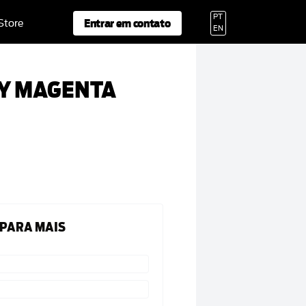
PT
Entrar em contato
 Store
EN
BY MAGENTA
 PARA MAIS