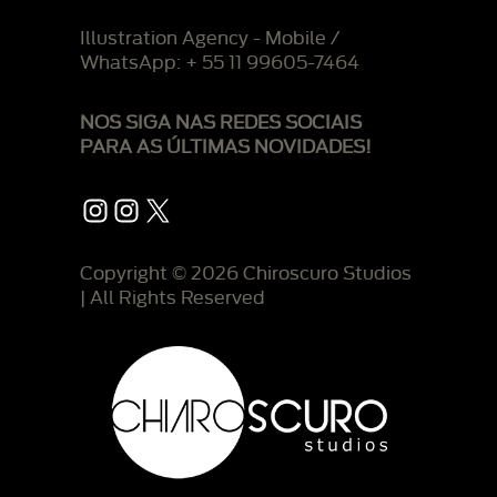
Illustration Agency - Mobile /
WhatsApp: + 55 11 99605-7464
NOS SIGA NAS REDES SOCIAIS
PARA AS ÚLTIMAS NOVIDADES!
Instagram
Instagram
X
Copyright © 2026 Chiroscuro Studios
| All Rights Reserved