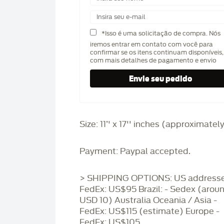
*Isso é uma solicitação de compra. Nós
iremos entrar em contato com você para
confirmar se os itens continuam disponíveis,
com mais detalhes de pagamento e envio
Size: 11’' x 17'' inches (approximatel
Payment: Paypal accepted.
> SHIPPING OPTIONS: US addresse
FedEx: US$95 Brazil: - Sedex (arou
USD 10) Australia Oceania / Asia -
FedEx: US$115 (estimate) Europe -
FedEx: US$105