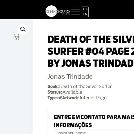
PT
EN
DEATH OF THE SILV
SURFER #04 PAGE 
BY JONAS TRINDAD
Jonas Trindade
Book:
Death of the Silver Surfer
Status:
Available
Type of Artwork:
Interior Page
ENTRE EM CONTATO PARA MAI
INFORMAÇÕES