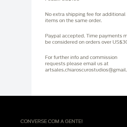
No extra shipping fee for additional
items on the same order.
Paypal accepted. Time payments 
be considered on orders over US$3
For further info and commission
requests please email us at
artsales.chiaroscurostudios@gmail
CONVERSE COM A GENTE!