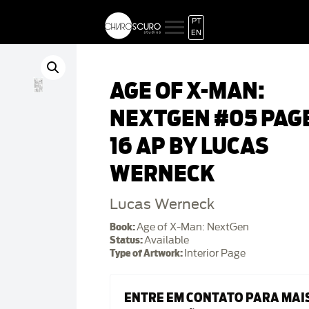
PT
EN
AGE OF X-MAN:
NEXTGEN #05 PAG
16 AP BY LUCAS
WERNECK
Lucas Werneck
Book:
Age of X-Man: NextGen
Status:
Available
Type of Artwork:
Interior Page
ENTRE EM CONTATO PARA MAI