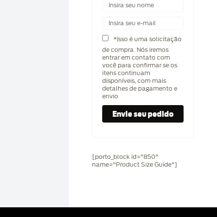
*Isso é uma solicitação
de compra. Nós iremos
entrar em contato com
você para confirmar se os
itens continuam
disponíveis, com mais
detalhes de pagamento e
envio
[porto_block id="850"
name="Product Size Guide"]