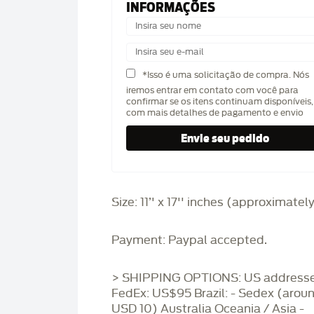
INFORMAÇÕES
*Isso é uma solicitação de compra. Nós
iremos entrar em contato com você para
confirmar se os itens continuam disponíveis,
com mais detalhes de pagamento e envio
Size: 11’' x 17'' inches (approximatel
Payment: Paypal accepted.
> SHIPPING OPTIONS: US addresse
FedEx: US$95 Brazil: - Sedex (arou
USD 10) Australia Oceania / Asia -