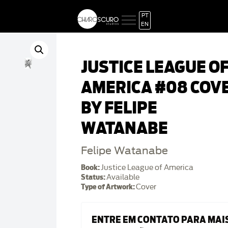
PT
EN
JUSTICE LEAGUE O
AMERICA #08 COV
BY FELIPE
WATANABE
Felipe Watanabe
Book:
Justice League of America
Status:
Available
Type of Artwork:
Cover
ENTRE EM CONTATO PARA MAI