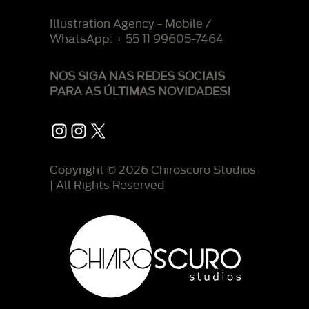
Illustration Agency - Mobile /
WhatsApp: + 55 11 99605-7464
NOS SIGA NAS REDES SOCIAIS
PARA AS ÚLTIMAS NOVIDADES!
Instagram
Instagram
X
Copyright © 2026 Chiroscuro Studios
| All Rights Reserved