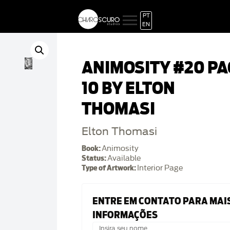
PT
EN
ANIMOSITY #20 PA
10 BY ELTON
THOMASI
Elton Thomasi
Book:
Animosity
Status:
Available
Type of Artwork:
Interior Page
ENTRE EM CONTATO PARA MAI
INFORMAÇÕES