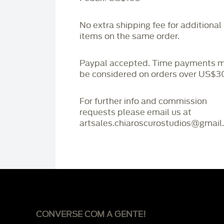
No extra shipping fee for additional
items on the same order.
Paypal accepted. Time payments 
be considered on orders over US$3
For further info and commission
requests please email us at
artsales.chiaroscurostudios@gmail
CONVERSE COM A GENTE!