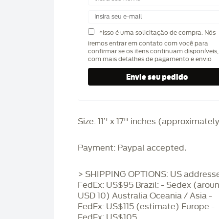
*Isso é uma solicitação de compra. Nós
iremos entrar em contato com você para
confirmar se os itens continuam disponíveis,
com mais detalhes de pagamento e envio
Size: 11’' x 17'' inches (approximatel
Payment: Paypal accepted.
> SHIPPING OPTIONS: US addresse
FedEx: US$95 Brazil: - Sedex (arou
USD 10) Australia Oceania / Asia -
FedEx: US$115 (estimate) Europe -
FedEx: US$105