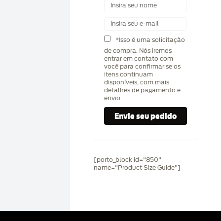
*Isso é uma solicitação
de compra. Nós iremos
entrar em contato com
você para confirmar se os
itens continuam
disponíveis, com mais
detalhes de pagamento e
envio
[porto_block id="850"
name="Product Size Guide"]