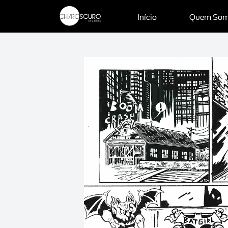
Início
Quem So