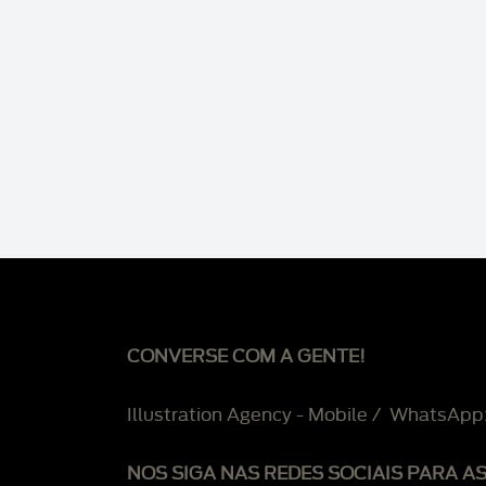
CONVERSE COM A GENTE!
Illustration Agency - Mobile / WhatsApp
NOS SIGA NAS REDES SOCIAIS PARA A