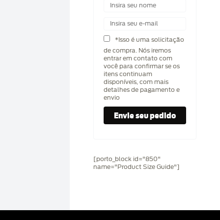
*Isso é uma solicitação
de compra. Nós iremos
entrar em contato com
você para confirmar se os
itens continuam
disponíveis, com mais
detalhes de pagamento e
envio
[porto_block id="850"
name="Product Size Guide"]