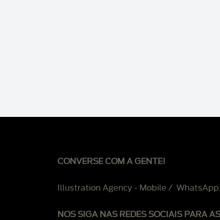
CONVERSE COM A GENTE!
Illustration Agency - Mobile / WhatsApp
NOS SIGA NAS REDES SOCIAIS PARA A