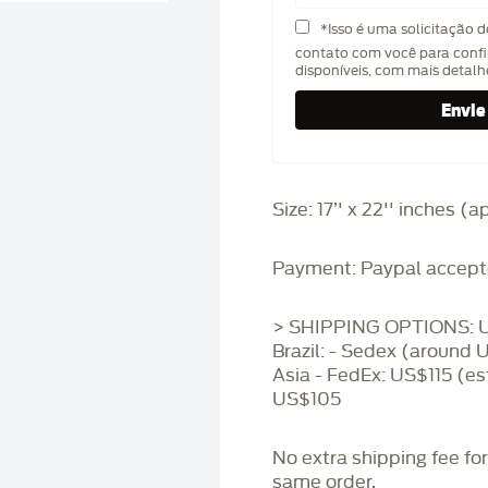
*Isso é uma solicitação 
contato com você para confi
disponíveis, com mais detal
Size: 17’' x 22'' inches 
Payment: Paypal accept
> SHIPPING OPTIONS: U
Brazil: - Sedex (around 
Asia - FedEx: US$115 (es
US$105
No extra shipping fee fo
same order.