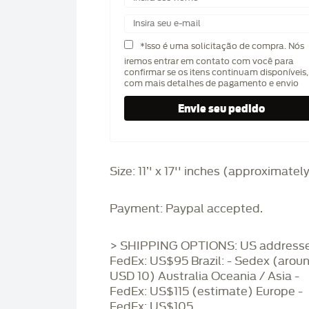
*Isso é uma solicitação de compra. Nós
iremos entrar em contato com você para
confirmar se os itens continuam disponíveis,
com mais detalhes de pagamento e envio
Size: 11’' x 17'' inches (approximatel
Payment: Paypal accepted.
> SHIPPING OPTIONS: US addresse
FedEx: US$95 Brazil: - Sedex (arou
USD 10) Australia Oceania / Asia -
FedEx: US$115 (estimate) Europe -
FedEx: US$105