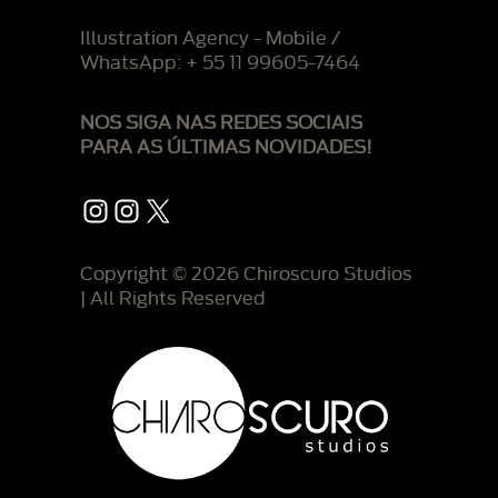
Illustration Agency - Mobile /
WhatsApp: + 55 11 99605-7464
NOS SIGA NAS REDES SOCIAIS
PARA AS ÚLTIMAS NOVIDADES!
Instagram
Instagram
X
Copyright © 2026 Chiroscuro Studios
| All Rights Reserved