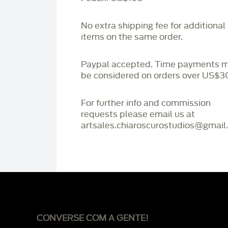
No extra shipping fee for additional
items on the same order.
Paypal accepted. Time payments 
be considered on orders over US$3
For further info and commission
requests please email us at
artsales.chiaroscurostudios@gmail
CONVERSE COM A GENTE!