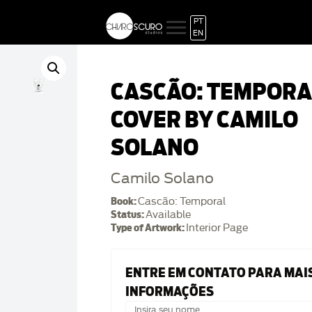
PT
EN
CASCÃO: TEMPORA
COVER BY CAMILO
SOLANO
Camilo Solano
Book:
Cascão: Temporal
Status:
Available
Type of Artwork:
Interior Page
ENTRE EM CONTATO PARA MAI
INFORMAÇÕES