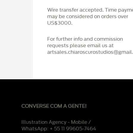
Wire transfer accepted. Time paym
may be considered on orders over
US$3000.
For further info and commission
requests please email us at
artsales.chiaroscurostudios@gmail
CONVERSE COM A GENTE!
Illustration Agency - Mobile /
WhatsApp: + 55 11 99605-7464