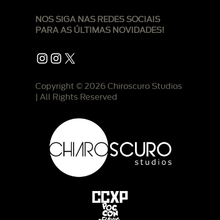
NOS SIGA NAS REDES SOCIAIS
PARA AS ÚLTIMAS NOVIDADES!
Instagram
Instagram
X
Copyright © 2026 Chiroscuro Studios
| All Rights Reserved