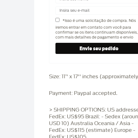
*Isso é uma solicitação de compra. Nós
iremos entrar em contato com você para
confirmar se os itens continuam disponíveis,
com mais detalhes de pagamento e envio
Size: 11’' x 17'' inches (approximatel
Payment: Paypal accepted.
> SHIPPING OPTIONS: US addresse
FedEx: US$95 Brazil: - Sedex (arou
USD 10) Australia Oceania / Asia -
FedEx: US$115 (estimate) Europe -
FedEx: US$105