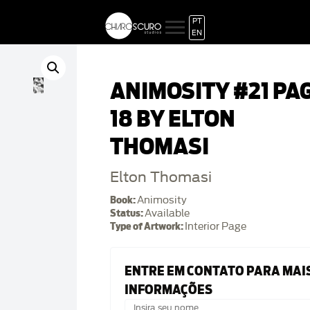
PT
EN
ANIMOSITY #21 PA
18 BY ELTON
THOMASI
Elton Thomasi
Book:
Animosity
Status:
Available
Type of Artwork:
Interior Page
ENTRE EM CONTATO PARA MAI
INFORMAÇÕES