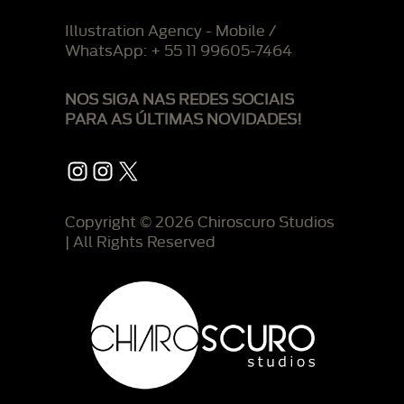
Illustration Agency - Mobile /
WhatsApp: + 55 11 99605-7464
NOS SIGA NAS REDES SOCIAIS
PARA AS ÚLTIMAS NOVIDADES!
Instagram
Instagram
X
Copyright © 2026 Chiroscuro Studios
| All Rights Reserved