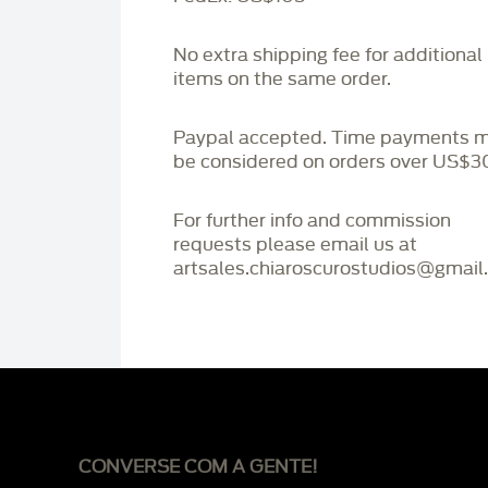
No extra shipping fee for additional
items on the same order.
Paypal accepted. Time payments 
be considered on orders over US$3
For further info and commission
requests please email us at
artsales.chiaroscurostudios@gmail
CONVERSE COM A GENTE!