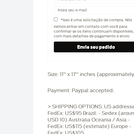
*Isso é uma solicitação de compra. Nós
iremos entrar em contato com você para
confirmar se os itens continuam disponíveis,
com mais detalhes de pagamento e envio
Size: 11’' x 17'' inches (approximatel
Payment: Paypal accepted.
> SHIPPING OPTIONS: US addresse
FedEx: US$95 Brazil: - Sedex (arou
USD 10) Australia Oceania / Asia -
FedEx: US$115 (estimate) Europe -
FedEx: US$105