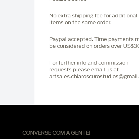
No extra shipping fee for additional
items on the same order.
Paypal accepted. Time payments 
be considered on orders over US$3
For further info and commission
requests please email us at
artsales.chiaroscurostudios@gmail
CONVERSE COM A GENTE!