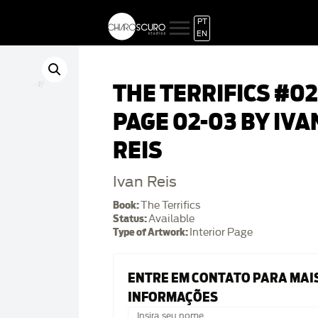
PT
EN
THE TERRIFICS #02
PAGE 02-03 BY IVA
REIS
Ivan Reis
Book:
The Terrifics
Status:
Available
Type of Artwork:
Interior Page
ENTRE EM CONTATO PARA MAI
INFORMAÇÕES