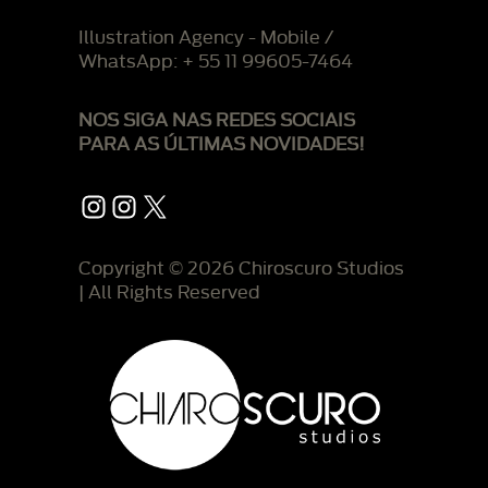
Illustration Agency - Mobile /
WhatsApp: + 55 11 99605-7464
NOS SIGA NAS REDES SOCIAIS
PARA AS ÚLTIMAS NOVIDADES!
Instagram
Instagram
X
Copyright © 2026 Chiroscuro Studios
| All Rights Reserved