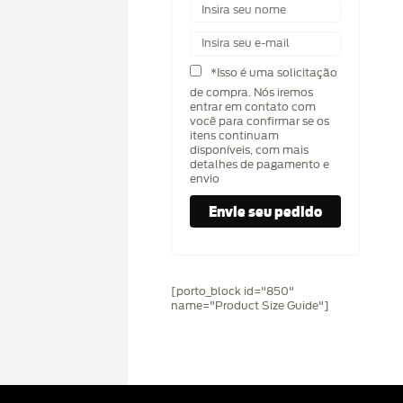
*Isso é uma solicitação
de compra. Nós iremos
entrar em contato com
você para confirmar se os
itens continuam
disponíveis, com mais
detalhes de pagamento e
envio
[porto_block id="850"
name="Product Size Guide"]