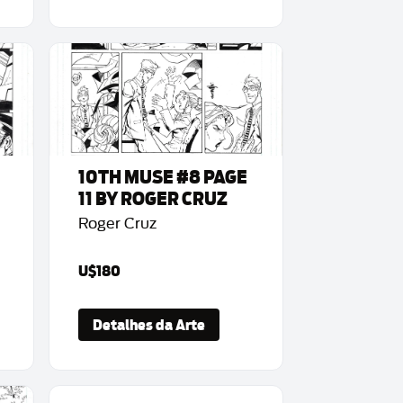
10TH MUSE #8 PAGE
11 BY ROGER CRUZ
Roger Cruz
U$180
Detalhes da Arte