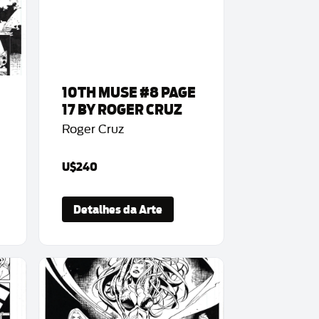
10TH MUSE #8 PAGE
17 BY ROGER CRUZ
Roger Cruz
U$240
Detalhes da Arte