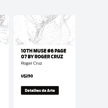
10TH MUSE #6 PAGE
07 BY ROGER CRUZ
Roger Cruz
U$250
Detalhes da Arte