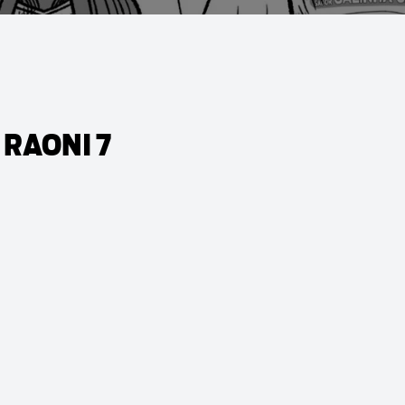
 RAONI 7