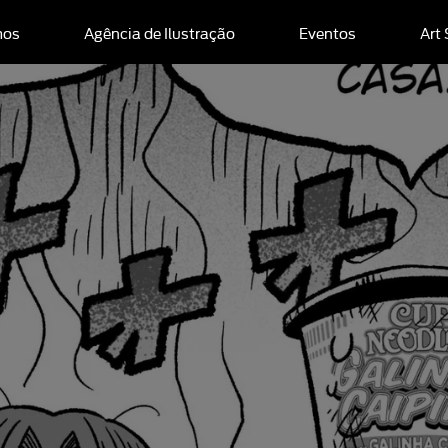
mos
Agência de Ilustração
Eventos
Art