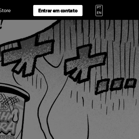
PT
Entrar em contato
 Store
EN