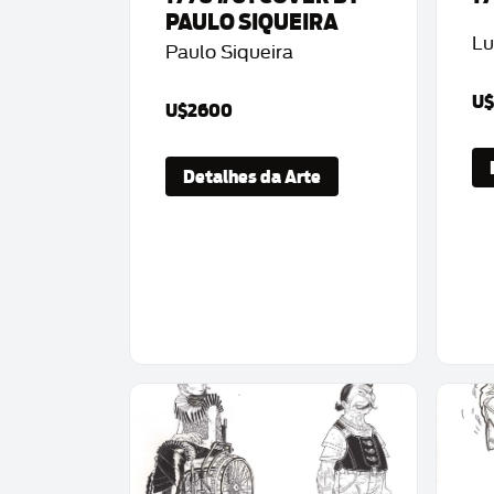
PAULO SIQUEIRA
Lu
Paulo Siqueira
U
U$2600
Detalhes da Arte