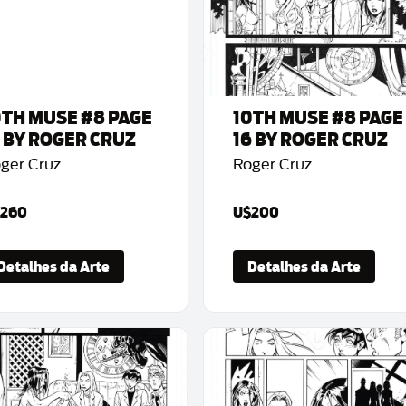
0TH MUSE #8 PAGE
10TH MUSE #8 PAGE
5 BY ROGER CRUZ
16 BY ROGER CRUZ
ger Cruz
Roger Cruz
260
U$200
Detalhes da Arte
Detalhes da Arte