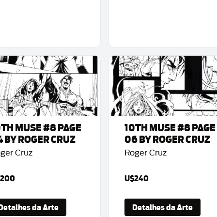
0TH MUSE #8 PAGE
10TH MUSE #8 PAGE
4 BY ROGER CRUZ
06 BY ROGER CRUZ
ger Cruz
Roger Cruz
200
U$240
Detalhes da Arte
Detalhes da Arte