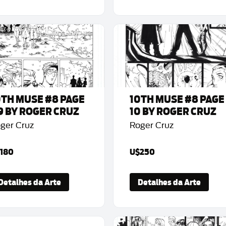
0TH MUSE #8 PAGE
10TH MUSE #8 PAGE
9 BY ROGER CRUZ
10 BY ROGER CRUZ
ger Cruz
Roger Cruz
180
U$250
Detalhes da Arte
Detalhes da Arte