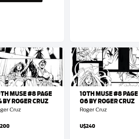
0TH MUSE #8 PAGE
10TH MUSE #8 PAGE
4 BY ROGER CRUZ
06 BY ROGER CRUZ
ger Cruz
Roger Cruz
200
U$240