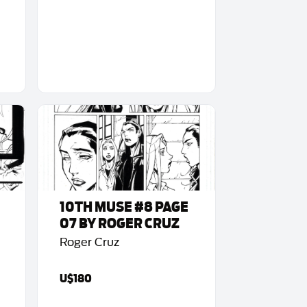
10TH MUSE #8 PAGE
07 BY ROGER CRUZ
Roger Cruz
U$180