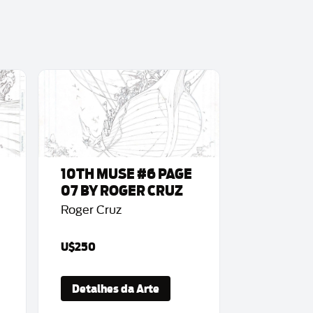
10TH MUSE #6 PAGE
07 BY ROGER CRUZ
Roger Cruz
U$250
Detalhes da Arte