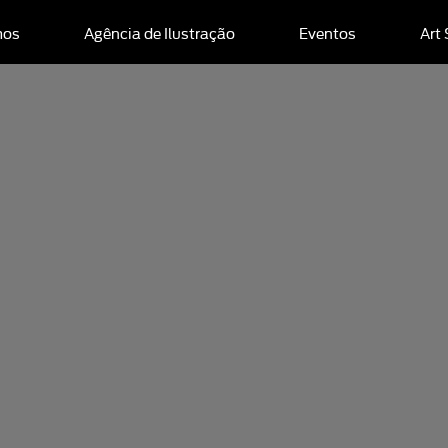
mos
Agência de Ilustração
Eventos
Art