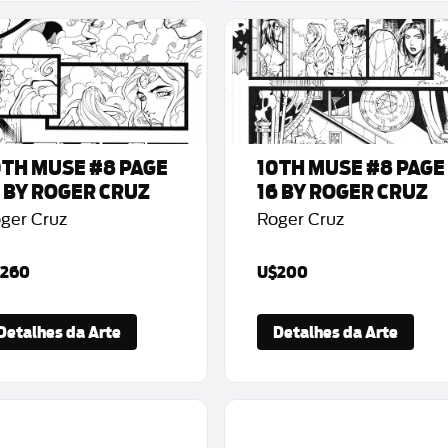
0TH MUSE #8 PAGE
10TH MUSE #8 PAGE
5 BY ROGER CRUZ
16 BY ROGER CRUZ
ger Cruz
Roger Cruz
260
U$200
Detalhes da Arte
Detalhes da Arte