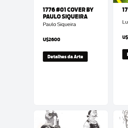
1776 #01 COVER BY
1
PAULO SIQUEIRA
Lu
Paulo Siqueira
U
U$2600
Detalhes da Arte