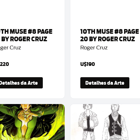
0TH MUSE #8 PAGE
10TH MUSE #8 PAGE
9 BY ROGER CRUZ
20 BY ROGER CRUZ
ger Cruz
Roger Cruz
220
U$190
Detalhes da Arte
Detalhes da Arte