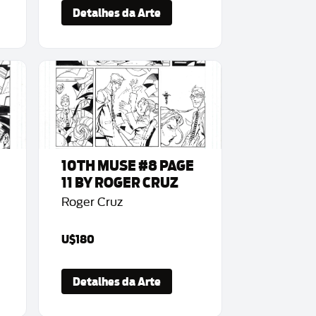
Detalhes da Arte
10TH MUSE #8 PAGE
11 BY ROGER CRUZ
Roger Cruz
U$180
Detalhes da Arte