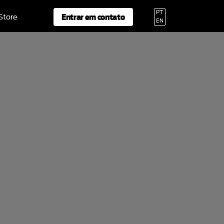
PT
Entrar em contato
 Store
EN