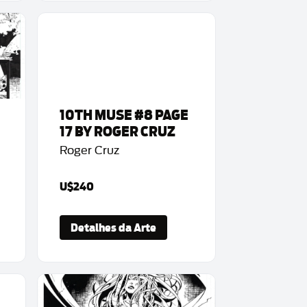
10TH MUSE #8 PAGE
17 BY ROGER CRUZ
Roger Cruz
U$240
Detalhes da Arte