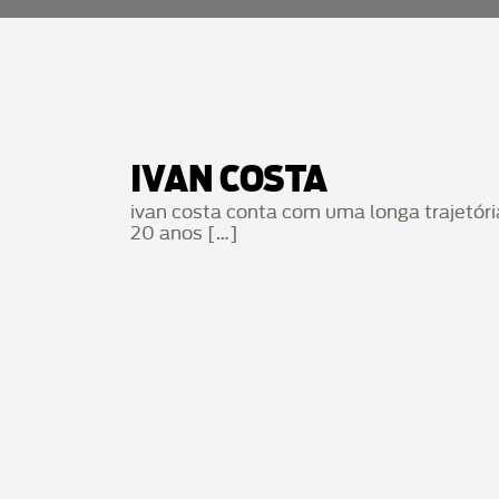
IVAN COSTA
ivan costa conta com uma longa trajetór
20 anos […]