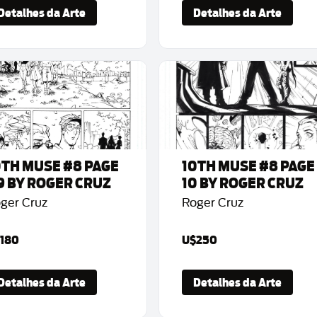
Detalhes da Arte
Detalhes da Arte
0TH MUSE #8 PAGE
10TH MUSE #8 PAGE
9 BY ROGER CRUZ
10 BY ROGER CRUZ
ger Cruz
Roger Cruz
180
U$250
Detalhes da Arte
Detalhes da Arte