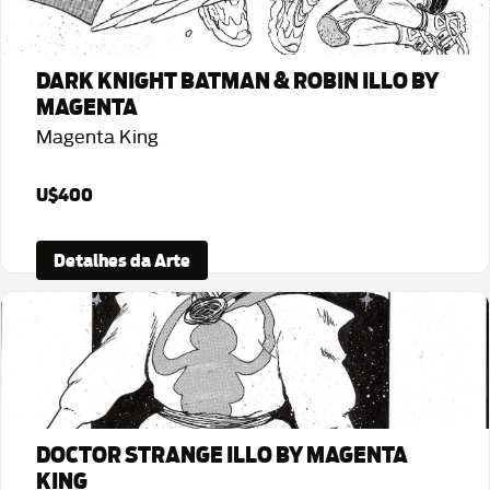
DARK KNIGHT BATMAN & ROBIN ILLO BY
MAGENTA
Magenta King
U$400
Detalhes da Arte
DOCTOR STRANGE ILLO BY MAGENTA
KING