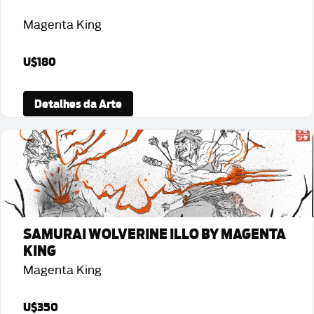
Magenta King
U$180
Detalhes da Arte
SAMURAI WOLVERINE ILLO BY MAGENTA
KING
Magenta King
U$350