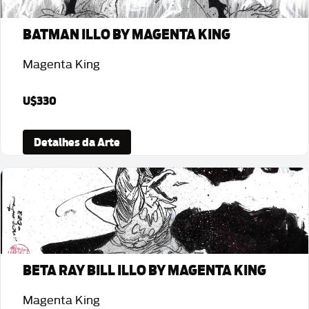
BATMAN ILLO BY MAGENTA KING
Magenta King
U$330
Detalhes da Arte
BETA RAY BILL ILLO BY MAGENTA KING
Magenta King