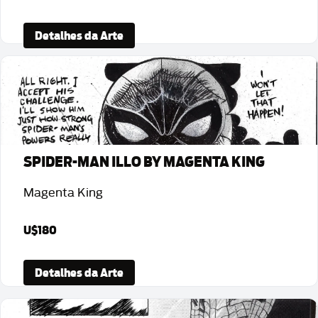
Detalhes da Arte
SPIDER-MAN ILLO BY MAGENTA KING
Magenta King
U$180
Detalhes da Arte