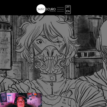
PT
EN