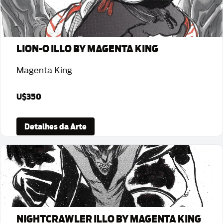
LION-O ILLO BY MAGENTA KING
Magenta King
U$350
Detalhes da Arte
NIGHTCRAWLER ILLO BY MAGENTA KING