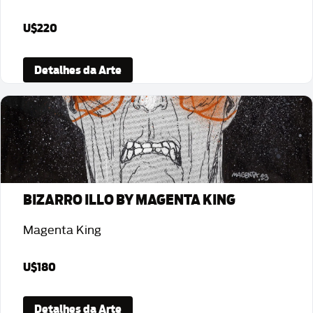
U$220
Detalhes da Arte
BIZARRO ILLO BY MAGENTA KING
Magenta King
U$180
Detalhes da Arte