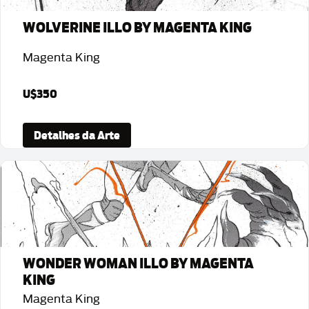
WOLVERINE ILLO BY MAGENTA KING
Magenta King
U$350
Detalhes da Arte
WONDER WOMAN ILLO BY MAGENTA
KING
Magenta King