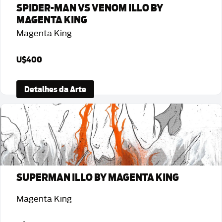
SPIDER-MAN VS VENOM ILLO BY
MAGENTA KING
Magenta King
U$400
Detalhes da Arte
SUPERMAN ILLO BY MAGENTA KING
Magenta King