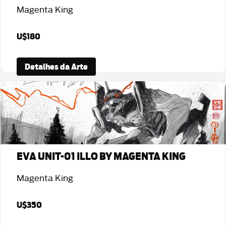
Magenta King
U$180
Detalhes da Arte
EVA UNIT-01 ILLO BY MAGENTA KING
Magenta King
U$350