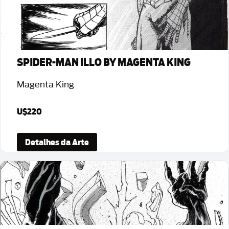
SPIDER-MAN ILLO BY MAGENTA KING
Magenta King
U$220
Detalhes da Arte