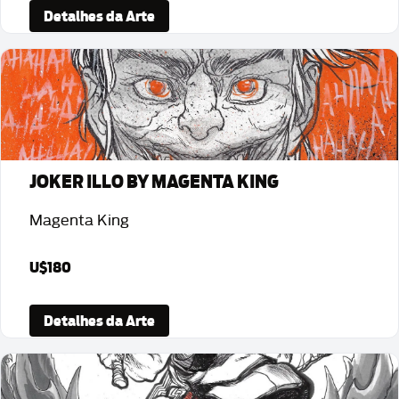
Detalhes da Arte
JOKER ILLO BY MAGENTA KING
Magenta King
U$180
Detalhes da Arte