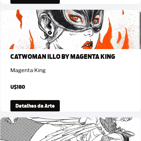
CATWOMAN ILLO BY MAGENTA KING
Magenta King
U$180
Detalhes da Arte