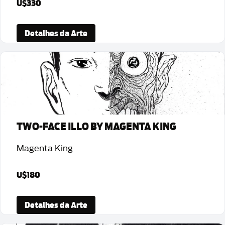
U$330
Detalhes da Arte
TWO-FACE ILLO BY MAGENTA KING
Magenta King
U$180
Detalhes da Arte