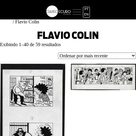
PT
EN
/ Flavio Colin
Início
FLAVIO COLIN
Classificado
Exibindo 1–40 de 59 resultados
por
mais
recente
MAD ILLO
96
R$
800.00
Comprar