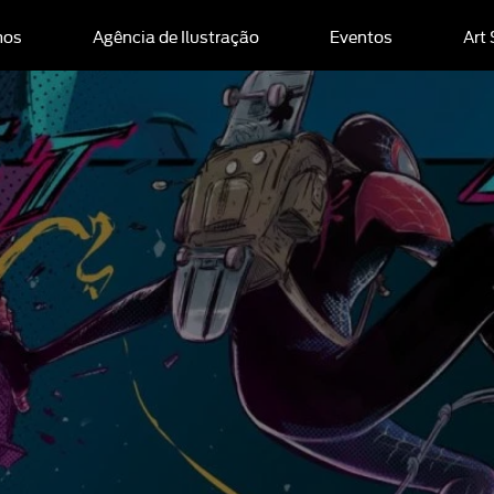
mos
Agência de Ilustração
Eventos
Art