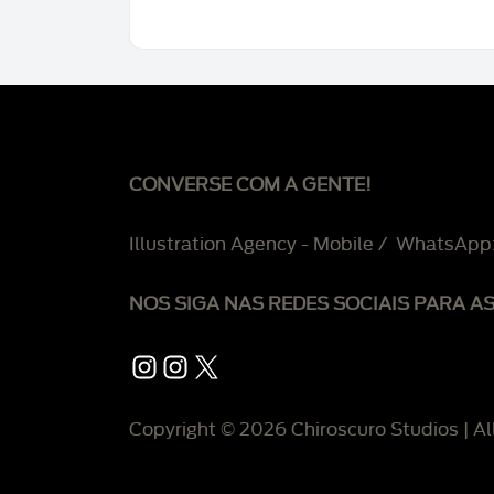
CONVERSE COM A GENTE!
Illustration Agency - Mobile / WhatsApp
NOS SIGA NAS REDES SOCIAIS PARA A
Instagram
Instagram
X
Copyright © 2026 Chiroscuro Studios | Al