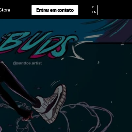
PT
Entrar em contato
 Store
EN