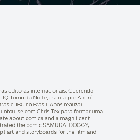
ras editoras internacionais. Querendo
 HQ Turno da Noite, escrita por André
as e JBC no Brasil. Após realizar
, juntou-se com Chris Tex para formar uma
nate about comics and a magnificent
llustrated the comic SAMURAI DOGGY,
t art and storyboards for the film and