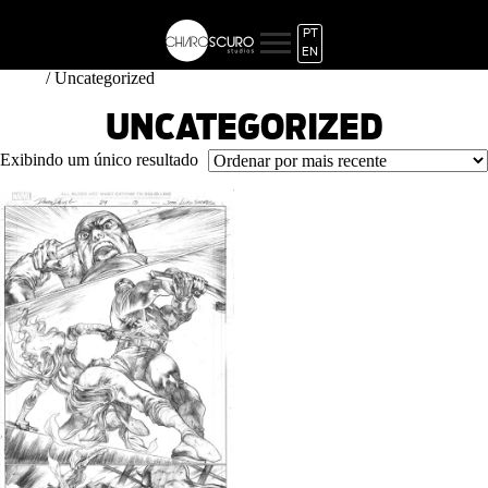
PT
EN
/ Uncategorized
Início
UNCATEGORIZED
Exibindo um único resultado