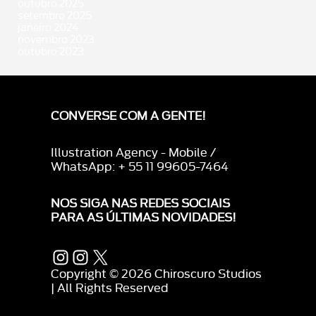
outubro 2025
setembro 2025
janeiro 2024
novembro 2023
outubro 2023
CONVERSE COM A GENTE!
Illustration Agency - Mobile /
WhatsApp: + 55 11 99605-7464
NOS SIGA NAS REDES SOCIAIS
PARA AS ÚLTIMAS NOVIDADES!
Instagram
Instagram
X
Copyright © 2026 Chiroscuro Studios
| All Rights Reserved