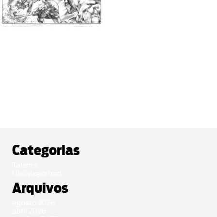
DAREDEVIL #24 PAGE 13 BY JOSÉ
LUÍS
$
280.00
Comprar
Categorias
Talents
Uncategorized
Arquivos
agosto 2026
abril 2026