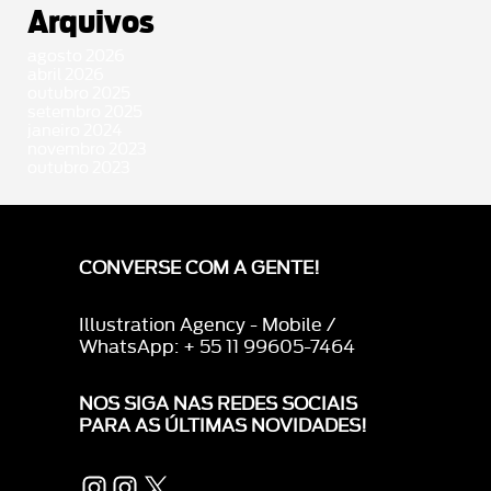
Arquivos
agosto 2026
abril 2026
outubro 2025
setembro 2025
janeiro 2024
novembro 2023
outubro 2023
CONVERSE COM A GENTE!
Illustration Agency - Mobile /
WhatsApp: + 55 11 99605-7464
NOS SIGA NAS REDES SOCIAIS
PARA AS ÚLTIMAS NOVIDADES!
Instagram
Instagram
X