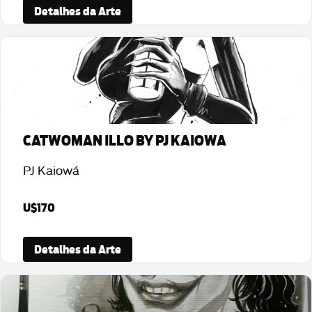
Detalhes da Arte
CATWOMAN ILLO BY PJ KAIOWA
PJ Kaiowá
U$170
Detalhes da Arte