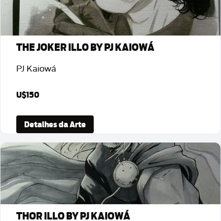
THE JOKER ILLO BY PJ KAIOWÁ
PJ Kaiowá
U$150
Detalhes da Arte
THOR ILLO BY PJ KAIOWÁ