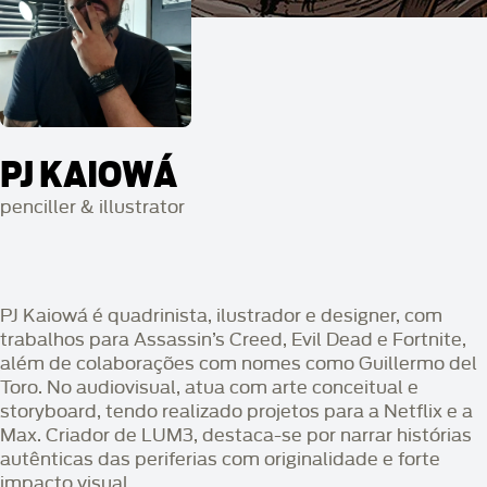
PJ KAIOWÁ
penciller & illustrator
PJ Kaiowá é quadrinista, ilustrador e designer, com
trabalhos para Assassin’s Creed, Evil Dead e Fortnite,
além de colaborações com nomes como Guillermo del
Toro. No audiovisual, atua com arte conceitual e
storyboard, tendo realizado projetos para a Netflix e a
Max. Criador de LUM3, destaca-se por narrar histórias
autênticas das periferias com originalidade e forte
impacto visual.