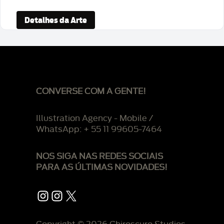
Detalhes da Arte
CONVERSE COM A GENTE!
Illustration Agency - Mobile /
WhatsApp: + 55 11 99605-7464
NOS SIGA NAS REDES SOCIAIS
PARA AS ÚLTIMAS NOVIDADES!
Instagram
Instagram
X