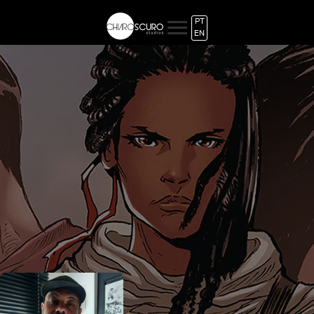
PT
EN