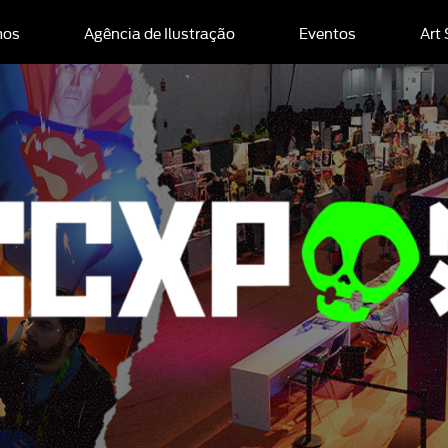
mos
Agência de Ilustração
Eventos
Art