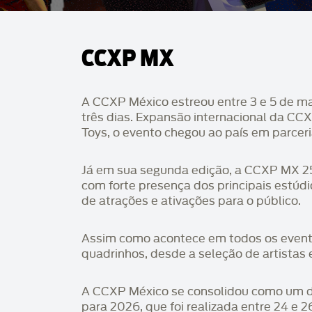
CCXP MX
A CCXP México estreou entre 3 e 5 de ma
três dias. Expansão internacional da CC
Toys, o evento chegou ao país em parcer
Já em sua segunda edição, a CCXP MX 25, 
com forte presença dos principais estúd
de atrações e ativações para o público.
Assim como acontece em todos os evento
quadrinhos, desde a seleção de artistas
A CCXP México se consolidou como um do
para 2026, que foi realizada entre 24 e 26