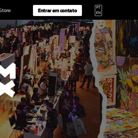
PT
Entrar em contato
 Store
EN