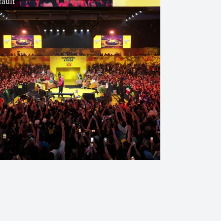
fault