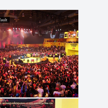
fault