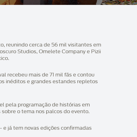
, reunindo cerca de 56 mil visitantes em
oscuro Studios, Omelete Company e Pizii
ico.
al recebeu mais de 71 mil fãs e contou
os inéditos e grandes estandes repletos
el pela programação de histórias em
s sobre o tema nos palcos do evento.
— e já tem novas edições confirmadas