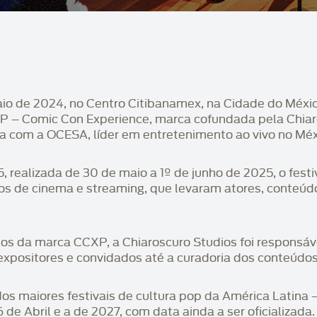
io de 2024, no Centro Citibanamex, na Cidade do México
XP – Comic Con Experience, marca cofundada pela Chiar
ia com a OCESA, líder em entretenimento ao vivo no Méx
realizada de 30 de maio a 1º de junho de 2025, o festiv
ios de cinema e streaming, que levaram atores, conteúd
s da marca CCXP, a Chiaroscuro Studios foi responsáv
 expositores e convidados até a curadoria dos conteúdo
s maiores festivais de cultura pop da América Latina 
 de Abril e a de 2027, com data ainda a ser oficializada.