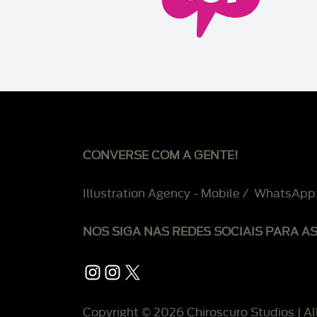
CONVERSE COM A GENTE!
Illustration Agency - Mobile / WhatsApp
NOS SIGA NAS REDES SOCIAIS PARA A
Instagram
Instagram
X
Copyright © 2026 Chiroscuro Studios | Al