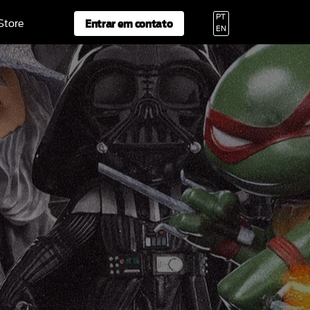
PT
Entrar em contato
 Store
EN