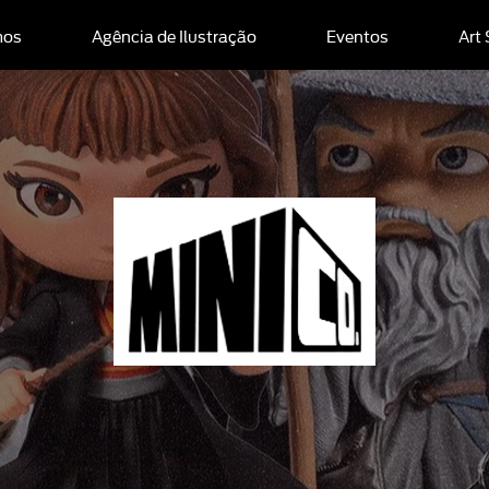
mos
Agência de Ilustração
Eventos
Art