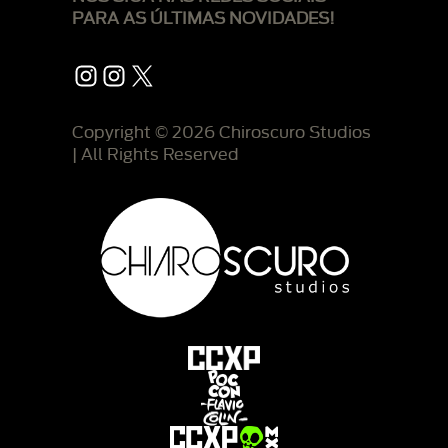
PARA AS ÚLTIMAS NOVIDADES!
Instagram
Instagram
X
Copyright © 2026 Chiroscuro Studios
| All Rights Reserved