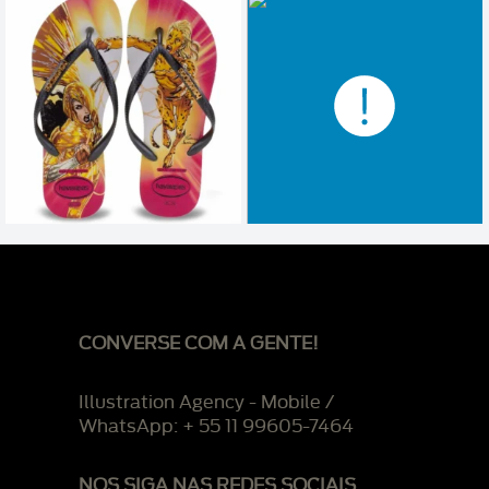
CONVERSE COM A GENTE!
Illustration Agency - Mobile /
WhatsApp: + 55 11 99605-7464
NOS SIGA NAS REDES SOCIAIS