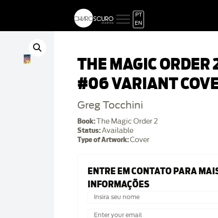
PT
EN
THE MAGIC ORDER 
#06 VARIANT COV
Greg Tocchini
Book:
The Magic Order 2
Status:
Available
Type of Artwork:
Cover
ENTRE EM CONTATO PARA MAI
INFORMAÇÕES