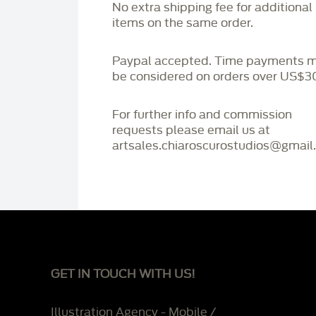
No extra shipping fee for additional
items on the same order.
Paypal accepted. Time payments 
be considered on orders over US$3
For further info and commission
requests please email us at
artsales.chiaroscurostudios@gmail
GET IN TOUCH WITH US!
Illustration Agency - Mobile /