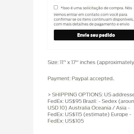
*Isso é uma solicitação de compra. Nós
iremos entrar em contato com você para
confirmar se os itens continuam disponíveis,
com mais detalhes de pagamento e envio
Size: 11’' x 17'' inches (approximatel
Payment: Paypal accepted.
> SHIPPING OPTIONS: US addresse
FedEx: US$95 Brazil: - Sedex (arou
USD 10) Australia Oceania / Asia -
FedEx: US$115 (estimate) Europe -
FedEx: US$105