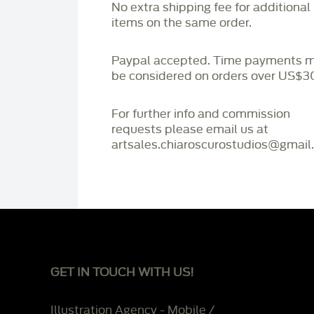
No extra shipping fee for additional
items on the same order.
Paypal accepted. Time payments 
be considered on orders over US$3
For further info and commission
requests please email us at
artsales.chiaroscurostudios@gmail
GET IN TOUCH WITH US!
Illustration Agency - Mobile /