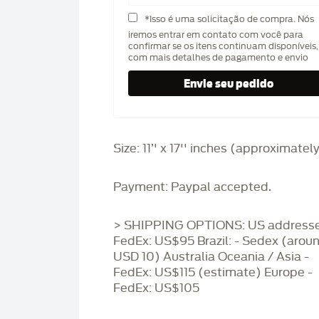
*Isso é uma solicitação de compra. Nós
iremos entrar em contato com você para
confirmar se os itens continuam disponíveis,
com mais detalhes de pagamento e envio
Size: 11’' x 17'' inches (approximatel
Payment: Paypal accepted.
> SHIPPING OPTIONS: US addresse
FedEx: US$95 Brazil: - Sedex (arou
USD 10) Australia Oceania / Asia -
FedEx: US$115 (estimate) Europe -
FedEx: US$105