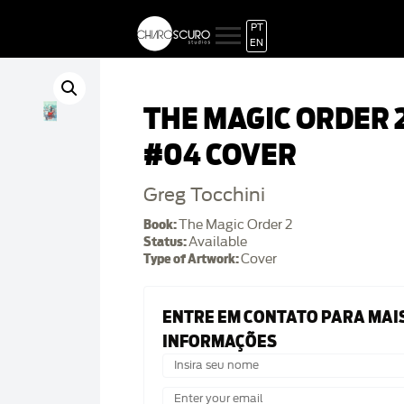
PT
EN
THE MAGIC ORDER 
#04 COVER
Greg Tocchini
Book:
The Magic Order 2
Status:
Available
Type of Artwork:
Cover
ENTRE EM CONTATO PARA MAI
INFORMAÇÕES