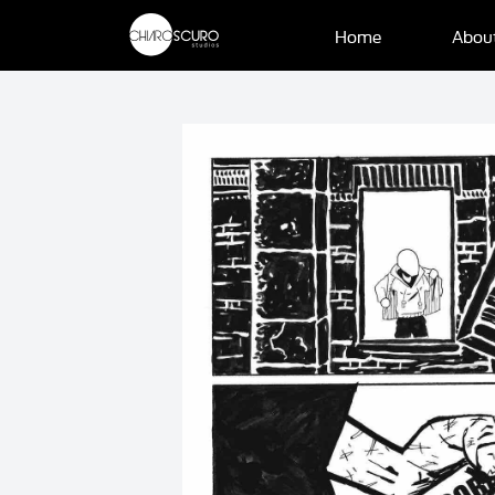
Home
Abou