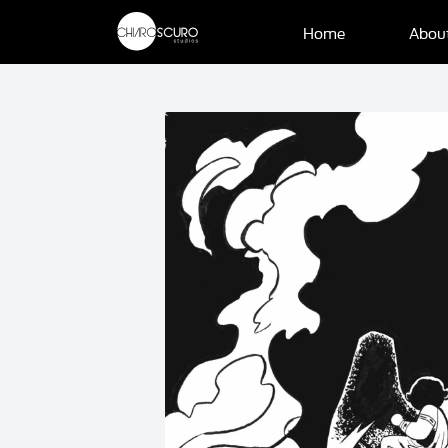
Home
Abou