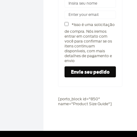
*Isso é uma solicitação
de compra. Nós iremos
entrar em contato com
você para confirmar se os
itens continuam
disponíveis, com mais
detalhes de pagamento e
envio
[porto_block id="850"
name="Product Size Guide"]