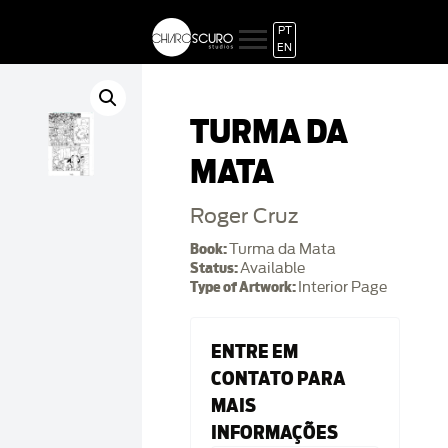
PT
EN
TURMA DA
MATA
Roger Cruz
Book:
Turma da Mata
Status:
Available
Type of Artwork:
Interior Page
ENTRE EM
CONTATO PARA
MAIS
INFORMAÇÕES