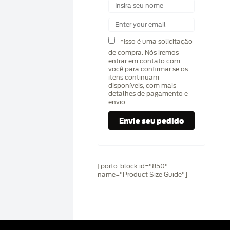
*Isso é uma solicitação
de compra. Nós iremos
entrar em contato com
você para confirmar se os
itens continuam
disponíveis, com mais
detalhes de pagamento e
envio
[porto_block id="850"
name="Product Size Guide"]