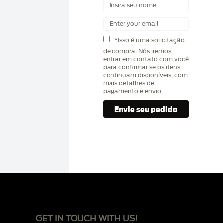
*Isso é uma solicitação
de compra. Nós iremos
entrar em contato com você
para confirmar se os itens
continuam disponíveis, com
mais detalhes de
pagamento e envio
GET IN TOUCH WITH US!