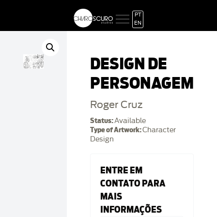
PT
EN
DESIGN DE
PERSONAGEM
Roger Cruz
Status:
Available
Type of Artwork:
Character
Design
ENTRE EM
CONTATO PARA
MAIS
INFORMAÇÕES