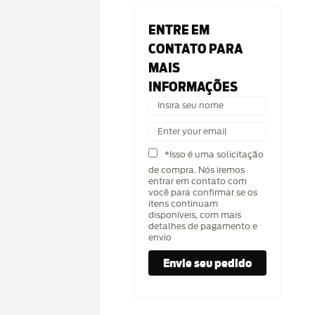
ENTRE EM
CONTATO PARA
MAIS
INFORMAÇÕES
*Isso é uma solicitação
de compra. Nós iremos
entrar em contato com
você para confirmar se os
itens continuam
disponíveis, com mais
detalhes de pagamento e
envio