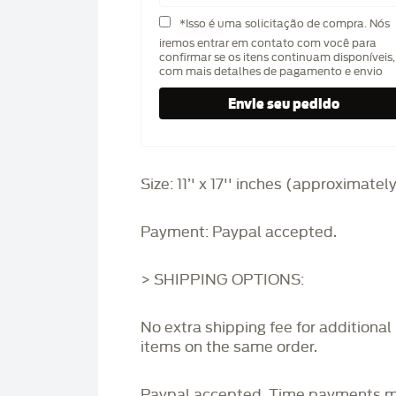
*Isso é uma solicitação de compra. Nós
iremos entrar em contato com você para
confirmar se os itens continuam disponíveis,
com mais detalhes de pagamento e envio
Size: 11’' x 17'' inches (approximatel
Payment: Paypal accepted.
> SHIPPING OPTIONS:
No extra shipping fee for additional
items on the same order.
Paypal accepted. Time payments 