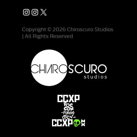
Instagram
Instagram
X
Copyright © 2026 Chiroscuro Studios
| All Rights Reserved