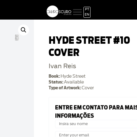
PT
EN
HYDE STREET #10
COVER
Ivan Reis
Book:
Hyde Street
Status:
Available
Type of Artwork:
Cover
ENTRE EM CONTATO PARA MAI
INFORMAÇÕES