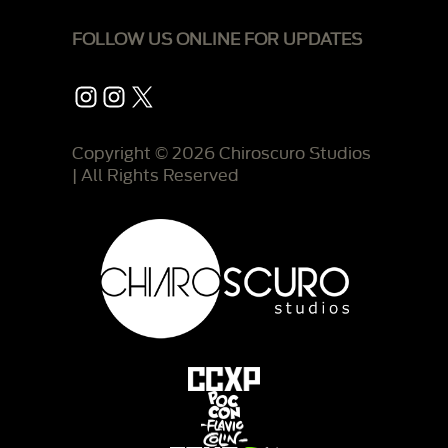
FOLLOW US ONLINE FOR UPDATES
Instagram
Instagram
X
Copyright © 2026 Chiroscuro Studios
| All Rights Reserved