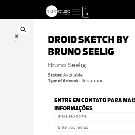
PT
EN
DROID SKETCH BY
BRUNO SEELIG
Bruno Seelig
Status:
Available
Type of Artwork:
Illustration
ENTRE EM CONTATO PARA MAI
INFORMAÇÕES