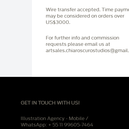
Wire transfer accepted. Time paym
may be considered on orders over
US$3000.
For further info and commission
requests please email us at
artsales.chiaroscurostudios@gmail
GET IN TOUCH WITH US!
Illustration Agency - Mobile /
WhatsApp: + 55 11 99605-7464