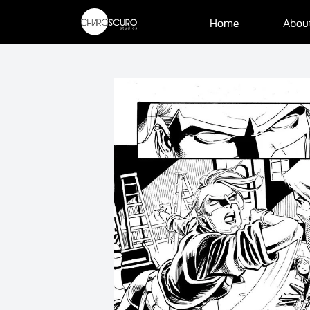
Home
Abou