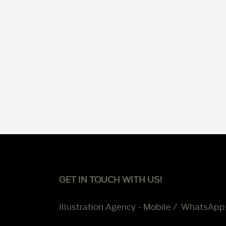
GET IN TOUCH WITH US!
Illustration Agency - Mobile / WhatsApp