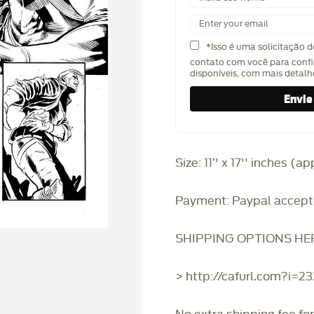
*Isso é uma solicitação 
contato com você para confi
disponíveis, com mais detal
Size: 11’' x 17'' inches (
Payment: Paypal accept
SHIPPING OPTIONS HE
> http://cafurl.com?i=2